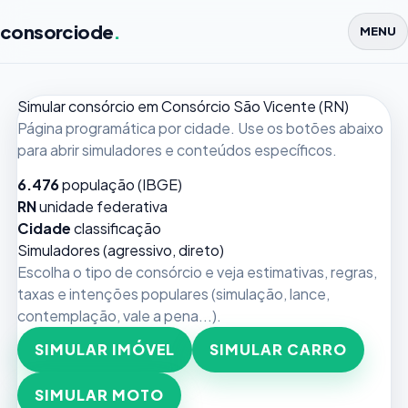
consorciode
.
MENU
Simular consórcio em Consórcio São Vicente (RN)
Página programática por cidade. Use os botões abaixo
para abrir simuladores e conteúdos específicos.
6.476
população (IBGE)
RN
unidade federativa
Cidade
classificação
Simuladores (agressivo, direto)
Escolha o tipo de consórcio e veja estimativas, regras,
taxas e intenções populares (simulação, lance,
contemplação, vale a pena...).
SIMULAR IMÓVEL
SIMULAR CARRO
SIMULAR MOTO