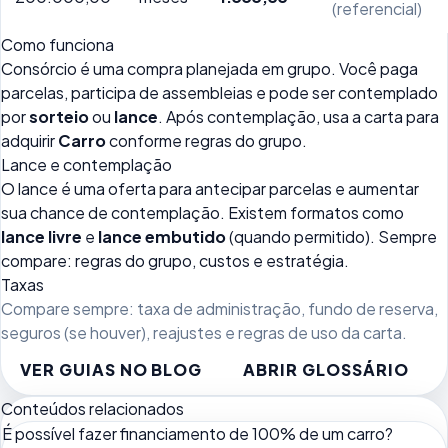
(referencial)
Como funciona
Consórcio é uma compra planejada em grupo. Você paga
parcelas, participa de assembleias e pode ser contemplado
por
sorteio
ou
lance
. Após contemplação, usa a carta para
adquirir
Carro
conforme regras do grupo.
Lance e contemplação
O lance é uma oferta para antecipar parcelas e aumentar
sua chance de contemplação. Existem formatos como
lance livre
e
lance embutido
(quando permitido). Sempre
compare: regras do grupo, custos e estratégia.
Taxas
Compare sempre: taxa de administração, fundo de reserva,
seguros (se houver), reajustes e regras de uso da carta.
VER GUIAS NO BLOG
ABRIR GLOSSÁRIO
Conteúdos relacionados
É possível fazer financiamento de 100% de um carro?