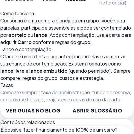
(referencial)
Como funciona
Consórcio é uma compra planejada em grupo. Você paga
parcelas, participa de assembleias e pode ser contemplado
por
sorteio
ou
lance
. Após contemplação, usa a carta para
adquirir
Carro
conforme regras do grupo.
Lance e contemplação
O lance é uma oferta para antecipar parcelas e aumentar
sua chance de contemplação. Existem formatos como
lance livre
e
lance embutido
(quando permitido). Sempre
compare: regras do grupo, custos e estratégia.
Taxas
Compare sempre: taxa de administração, fundo de reserva,
seguros (se houver), reajustes e regras de uso da carta.
VER GUIAS NO BLOG
ABRIR GLOSSÁRIO
Conteúdos relacionados
É possível fazer financiamento de 100% de um carro?