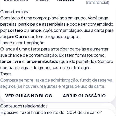
(referencial)
Como funciona
Consórcio é uma compra planejada em grupo. Você paga
parcelas, participa de assembleias e pode ser contemplado
por
sorteio
ou
lance
. Após contemplação, usa a carta para
adquirir
Carro
conforme regras do grupo.
Lance e contemplação
O lance é uma oferta para antecipar parcelas e aumentar
sua chance de contemplação. Existem formatos como
lance livre
e
lance embutido
(quando permitido). Sempre
compare: regras do grupo, custos e estratégia.
Taxas
Compare sempre: taxa de administração, fundo de reserva,
seguros (se houver), reajustes e regras de uso da carta.
VER GUIAS NO BLOG
ABRIR GLOSSÁRIO
Conteúdos relacionados
É possível fazer financiamento de 100% de um carro?