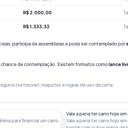
R$ 2.000,00
Ta
R$ 1.333,33
Ta
elas, participa de assembleias e pode ser contemplado por
sua chance de contemplação. Existem formatos como
lance liv
guros (se houver), reajustes e regras de uso da carta.
Vale a pena ter carro hoje em 
ima para financiar um carro,
Vale a pena ter carro hoje em 
contar com outros meios de