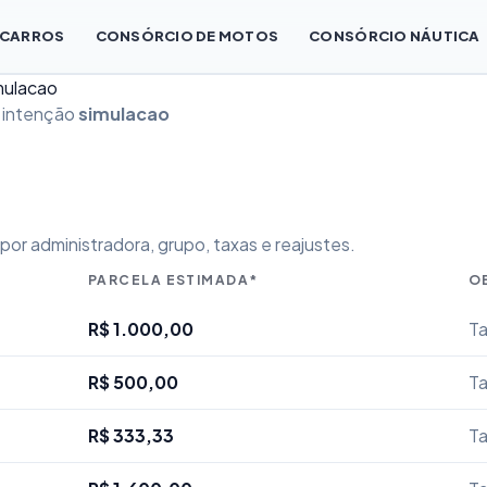
 CARROS
CONSÓRCIO DE MOTOS
CONSÓRCIO NÁUTICA
mulacao
• intenção
simulacao
or administradora, grupo, taxas e reajustes.
PARCELA ESTIMADA*
O
R$ 1.000,00
Ta
R$ 500,00
Ta
R$ 333,33
Ta