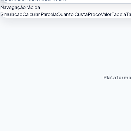
Navegação rápida
Simulacao
Calcular Parcela
Quanto Custa
Preco
Valor
Tabela
Ta
Plataforma