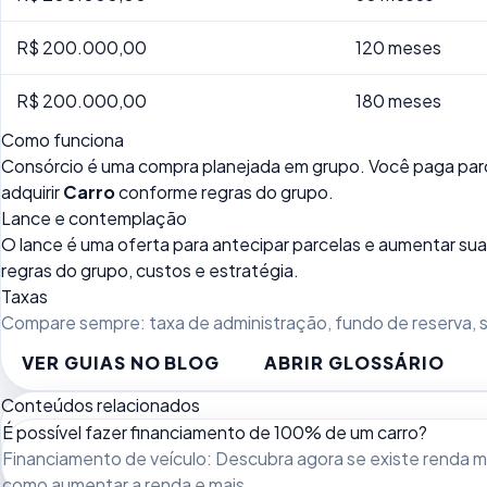
R$ 200.000,00
120 meses
R$ 200.000,00
180 meses
Como funciona
Consórcio é uma compra planejada em grupo. Você paga parc
adquirir
Carro
conforme regras do grupo.
Lance e contemplação
O lance é uma oferta para antecipar parcelas e aumentar 
regras do grupo, custos e estratégia.
Taxas
Compare sempre: taxa de administração, fundo de reserva, se
VER GUIAS NO BLOG
ABRIR GLOSSÁRIO
Conteúdos relacionados
É possível fazer financiamento de 100% de um carro?
Financiamento de veículo: Descubra agora se existe renda mín
como aumentar a renda e mais.