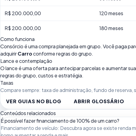
R$ 200.000,00
120 meses
R$ 200.000,00
180 meses
Como funciona
Consórcio é uma compra planejada em grupo. Você paga parc
adquirir
Carro
conforme regras do grupo.
Lance e contemplação
O lance é uma oferta para antecipar parcelas e aumentar 
regras do grupo, custos e estratégia.
Taxas
Compare sempre: taxa de administração, fundo de reserva, se
VER GUIAS NO BLOG
ABRIR GLOSSÁRIO
Conteúdos relacionados
É possível fazer financiamento de 100% de um carro?
Financiamento de veículo: Descubra agora se existe renda mín
como aumentar a renda e mais.