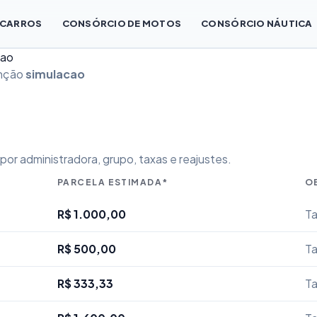
 CARROS
CONSÓRCIO DE MOTOS
CONSÓRCIO NÁUTICA
cao
enção
simulacao
or administradora, grupo, taxas e reajustes.
PARCELA ESTIMADA*
O
R$ 1.000,00
Ta
R$ 500,00
Ta
R$ 333,33
Ta