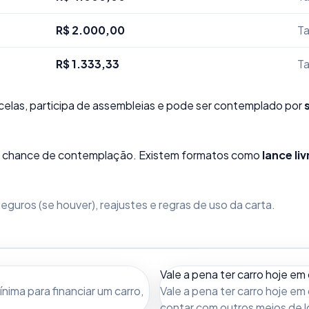
R$ 2.000,00
Ta
R$ 1.333,33
Ta
elas, participa de assembleias e pode ser contemplado por
sua chance de contemplação. Existem formatos como
lance liv
guros (se houver), reajustes e regras de uso da carta.
Vale a pena ter carro hoje em 
ima para financiar um carro,
Vale a pena ter carro hoje em 
contar com outros meios de