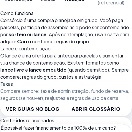
(referencial)
Como funciona
Consórcio é uma compra planejada em grupo. Você paga
parcelas, participa de assembleias e pode ser contemplado
por
sorteio
ou
lance
. Após contemplação, usa a carta para
adquirir
Carro
conforme regras do grupo.
Lance e contemplação
O lance é uma oferta para antecipar parcelas e aumentar
sua chance de contemplação. Existem formatos como
lance livre
e
lance embutido
(quando permitido). Sempre
compare: regras do grupo, custos e estratégia.
Taxas
Compare sempre: taxa de administração, fundo de reserva,
seguros (se houver), reajustes e regras de uso da carta.
VER GUIAS NO BLOG
ABRIR GLOSSÁRIO
Conteúdos relacionados
É possível fazer financiamento de 100% de um carro?