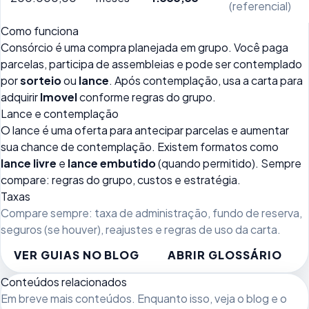
(referencial)
Como funciona
Consórcio é uma compra planejada em grupo. Você paga
parcelas, participa de assembleias e pode ser contemplado
por
sorteio
ou
lance
. Após contemplação, usa a carta para
adquirir
Imovel
conforme regras do grupo.
Lance e contemplação
O lance é uma oferta para antecipar parcelas e aumentar
sua chance de contemplação. Existem formatos como
lance livre
e
lance embutido
(quando permitido). Sempre
compare: regras do grupo, custos e estratégia.
Taxas
Compare sempre: taxa de administração, fundo de reserva,
seguros (se houver), reajustes e regras de uso da carta.
VER GUIAS NO BLOG
ABRIR GLOSSÁRIO
Conteúdos relacionados
Em breve mais conteúdos. Enquanto isso, veja
o blog
e o