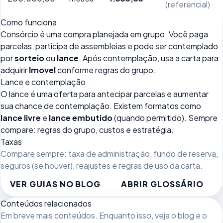
(referencial)
Como funciona
Consórcio é uma compra planejada em grupo. Você paga
parcelas, participa de assembleias e pode ser contemplado
por
sorteio
ou
lance
. Após contemplação, usa a carta para
adquirir
Imovel
conforme regras do grupo.
Lance e contemplação
O lance é uma oferta para antecipar parcelas e aumentar
sua chance de contemplação. Existem formatos como
lance livre
e
lance embutido
(quando permitido). Sempre
compare: regras do grupo, custos e estratégia.
Taxas
Compare sempre: taxa de administração, fundo de reserva,
seguros (se houver), reajustes e regras de uso da carta.
VER GUIAS NO BLOG
ABRIR GLOSSÁRIO
Conteúdos relacionados
Em breve mais conteúdos. Enquanto isso, veja
o blog
e o