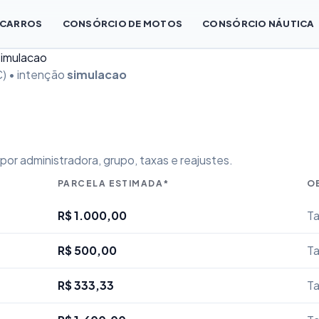
 CARROS
CONSÓRCIO DE MOTOS
CONSÓRCIO NÁUTICA
Simulacao
) • intenção
simulacao
or administradora, grupo, taxas e reajustes.
PARCELA ESTIMADA*
O
R$ 1.000,00
Ta
R$ 500,00
Ta
R$ 333,33
Ta