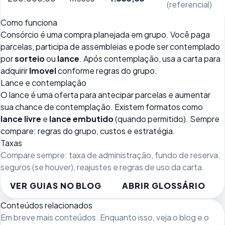
(referencial)
Como funciona
Consórcio é uma compra planejada em grupo. Você paga
parcelas, participa de assembleias e pode ser contemplado
por
sorteio
ou
lance
. Após contemplação, usa a carta para
adquirir
Imovel
conforme regras do grupo.
Lance e contemplação
O lance é uma oferta para antecipar parcelas e aumentar
sua chance de contemplação. Existem formatos como
lance livre
e
lance embutido
(quando permitido). Sempre
compare: regras do grupo, custos e estratégia.
Taxas
Compare sempre: taxa de administração, fundo de reserva,
seguros (se houver), reajustes e regras de uso da carta.
VER GUIAS NO BLOG
ABRIR GLOSSÁRIO
Conteúdos relacionados
Em breve mais conteúdos. Enquanto isso, veja
o blog
e o