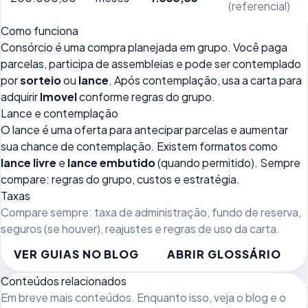
(referencial)
Como funciona
Consórcio é uma compra planejada em grupo. Você paga
parcelas, participa de assembleias e pode ser contemplado
por
sorteio
ou
lance
. Após contemplação, usa a carta para
adquirir
Imovel
conforme regras do grupo.
Lance e contemplação
O lance é uma oferta para antecipar parcelas e aumentar
sua chance de contemplação. Existem formatos como
lance livre
e
lance embutido
(quando permitido). Sempre
compare: regras do grupo, custos e estratégia.
Taxas
Compare sempre: taxa de administração, fundo de reserva,
seguros (se houver), reajustes e regras de uso da carta.
VER GUIAS NO BLOG
ABRIR GLOSSÁRIO
Conteúdos relacionados
Em breve mais conteúdos. Enquanto isso, veja
o blog
e o