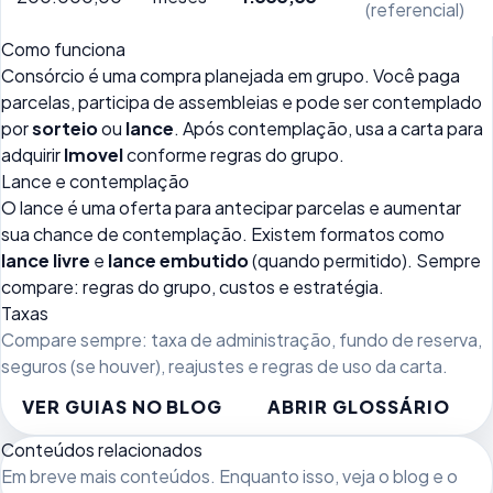
(referencial)
Como funciona
Consórcio é uma compra planejada em grupo. Você paga
parcelas, participa de assembleias e pode ser contemplado
por
sorteio
ou
lance
. Após contemplação, usa a carta para
adquirir
Imovel
conforme regras do grupo.
Lance e contemplação
O lance é uma oferta para antecipar parcelas e aumentar
sua chance de contemplação. Existem formatos como
lance livre
e
lance embutido
(quando permitido). Sempre
compare: regras do grupo, custos e estratégia.
Taxas
Compare sempre: taxa de administração, fundo de reserva,
seguros (se houver), reajustes e regras de uso da carta.
VER GUIAS NO BLOG
ABRIR GLOSSÁRIO
Conteúdos relacionados
Em breve mais conteúdos. Enquanto isso, veja
o blog
e o