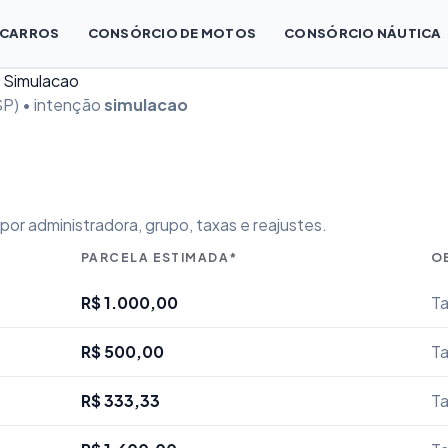
 CARROS
CONSÓRCIO DE MOTOS
CONSÓRCIO NÁUTICA
— Simulacao
P) • intenção
simulacao
or administradora, grupo, taxas e reajustes.
PARCELA ESTIMADA*
O
R$ 1.000,00
Ta
R$ 500,00
Ta
R$ 333,33
Ta