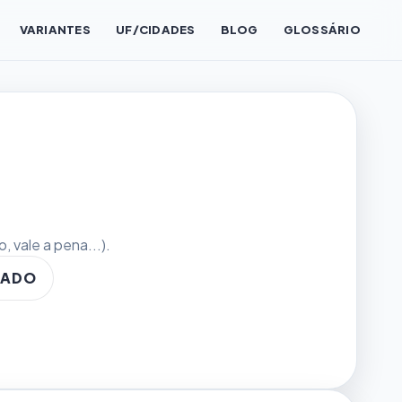
VARIANTES
UF/CIDADES
BLOG
GLOSSÁRIO
 vale a pena...).
TADO