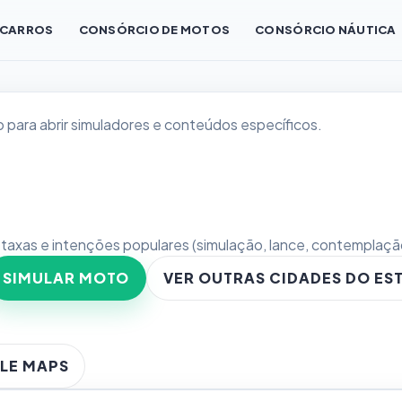
 CARROS
CONSÓRCIO DE MOTOS
CONSÓRCIO NÁUTICA
 para abrir simuladores e conteúdos específicos.
, taxas e intenções populares (simulação, lance, contemplação,
SIMULAR MOTO
VER OUTRAS CIDADES DO ES
LE MAPS