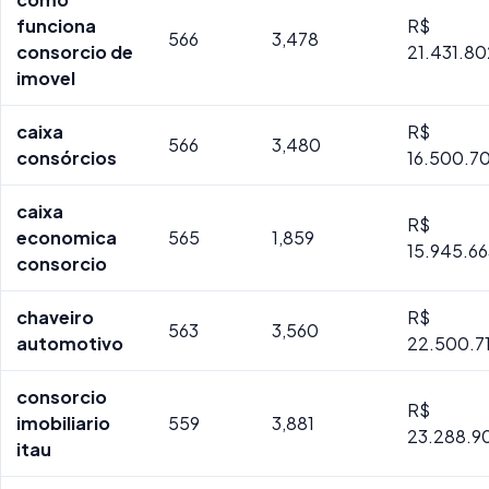
funciona
R$
566
3,478
consorcio de
21.431.80
imovel
caixa
R$
566
3,480
consórcios
16.500.70
caixa
R$
economica
565
1,859
15.945.66
consorcio
chaveiro
R$
563
3,560
automotivo
22.500.7
consorcio
R$
imobiliario
559
3,881
23.288.9
itau