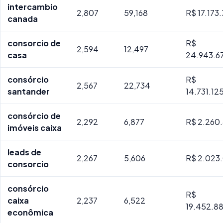
intercambio
2,807
59,168
R$ 17.173
canada
consorcio de
R$
2,594
12,497
casa
24.943.67
consórcio
R$
2,567
22,734
santander
14.731.12
consórcio de
2,292
6,877
R$ 2.260.
imóveis caixa
leads de
2,267
5,606
R$ 2.023.
consorcio
consórcio
R$
caixa
2,237
6,522
19.452.8
econômica