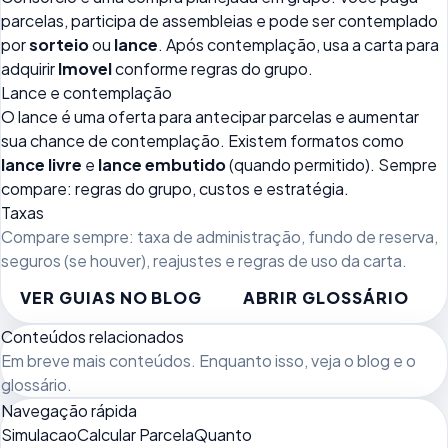
parcelas, participa de assembleias e pode ser contemplado
por
sorteio
ou
lance
. Após contemplação, usa a carta para
adquirir
Imovel
conforme regras do grupo.
Lance e contemplação
O lance é uma oferta para antecipar parcelas e aumentar
sua chance de contemplação. Existem formatos como
lance livre
e
lance embutido
(quando permitido). Sempre
compare: regras do grupo, custos e estratégia.
Taxas
Compare sempre: taxa de administração, fundo de reserva,
seguros (se houver), reajustes e regras de uso da carta.
VER GUIAS NO BLOG
ABRIR GLOSSÁRIO
Conteúdos relacionados
Em breve mais conteúdos. Enquanto isso, veja
o blog
e o
glossário
.
Navegação rápida
Simulacao
Calcular Parcela
Quanto