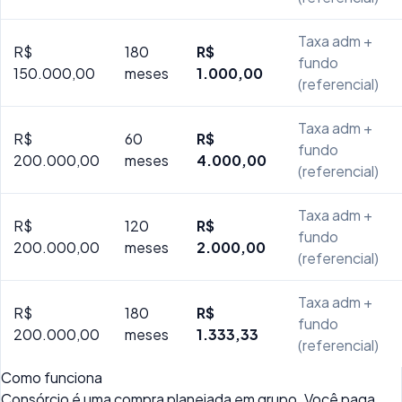
Taxa adm +
R$
180
R$
fundo
150.000,00
meses
1.000,00
(referencial)
Taxa adm +
R$
60
R$
fundo
200.000,00
meses
4.000,00
(referencial)
Taxa adm +
R$
120
R$
fundo
200.000,00
meses
2.000,00
(referencial)
Taxa adm +
R$
180
R$
fundo
200.000,00
meses
1.333,33
(referencial)
Como funciona
Consórcio é uma compra planejada em grupo. Você paga