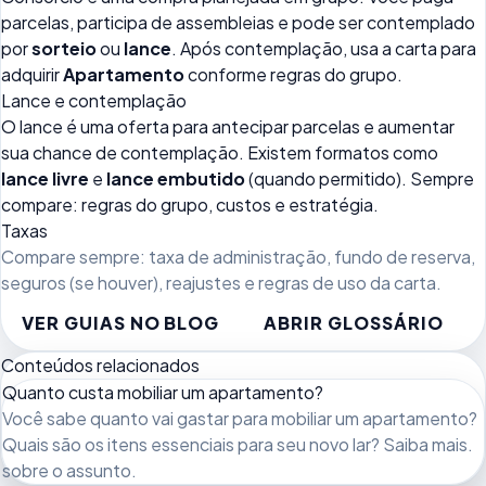
parcelas, participa de assembleias e pode ser contemplado
por
sorteio
ou
lance
. Após contemplação, usa a carta para
adquirir
Apartamento
conforme regras do grupo.
Lance e contemplação
O lance é uma oferta para antecipar parcelas e aumentar
sua chance de contemplação. Existem formatos como
lance livre
e
lance embutido
(quando permitido). Sempre
compare: regras do grupo, custos e estratégia.
Taxas
Compare sempre: taxa de administração, fundo de reserva,
seguros (se houver), reajustes e regras de uso da carta.
VER GUIAS NO BLOG
ABRIR GLOSSÁRIO
Conteúdos relacionados
Quanto custa mobiliar um apartamento?
Você sabe quanto vai gastar para mobiliar um apartamento?
Quais são os itens essenciais para seu novo lar? Saiba mais.
sobre o assunto.