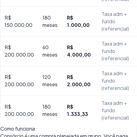
Taxa adm +
R$
180
R$
fundo
150.000,00
meses
1.000,00
(referencial)
Taxa adm +
R$
60
R$
fundo
200.000,00
meses
4.000,00
(referencial)
Taxa adm +
R$
120
R$
fundo
200.000,00
meses
2.000,00
(referencial)
Taxa adm +
R$
180
R$
fundo
200.000,00
meses
1.333,33
(referencial)
Como funciona
Consórcio é uma compra planejada em grupo. Você paga