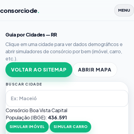
consorciode
.
MENU
Guia por Cidades — RR
Clique em uma cidade para ver dados demográficos e
abrir simuladores de consórcio por bem (imóvel, carro,
etc.).
VOLTAR AO SITEMAP
ABRIR MAPA
BUSCAR CIDADE
Consórcio Boa Vista
Capital
População (IBGE):
436.591
SIMULAR IMÓVEL
SIMULAR CARRO