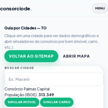
consorciode
.
MENU
Guia por Cidades — TO
Clique em uma cidade para ver dados demográficos e
abrir simuladores de consórcio por bem (imóvel, carro,
etc.).
VOLTAR AO SITEMAP
ABRIR MAPA
BUSCAR CIDADE
Consórcio Palmas
Capital
População (IBGE):
313.349
SIMULAR IMÓVEL
SIMULAR CARRO