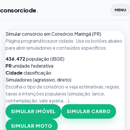
consorciode
.
MENU
Simular consórcio em Consórcio Maringá (PR)
Página programática por cidade. Use os botões abaixo
para abrir simuladores e conteúdos específicos.
436.472
população (IBGE)
PR
unidade federativa
Cidade
classificação
Simuladores (agressivo, direto)
Escolha o tipo de consórcio e veja estimativas, regras,
taxas e intenções populares (simulação, lance,
contemplação, vale a pena...).
SIMULAR IMÓVEL
SIMULAR CARRO
SIMULAR MOTO