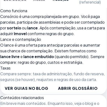
(referencial)
Como funciona
Consórcio é uma compra planejada em grupo. Você paga
parcelas, participa de assembleias e pode ser contemplado
por
sorteio
ou
lance
. Após contemplação, usa a carta para
adquirir
Imovel
conforme regras do grupo.
Lance e contemplação
O lance é uma oferta para antecipar parcelas e aumentar
sua chance de contemplação. Existem formatos como
lance livre
e
lance embutido
(quando permitido). Sempre
compare: regras do grupo, custos e estratégia.
Taxas
Compare sempre: taxa de administração, fundo de reserva,
seguros (se houver), reajustes e regras de uso da carta.
VER GUIAS NO BLOG
ABRIR GLOSSÁRIO
Conteúdos relacionados
Em breve mais conteúdos. Enquanto isso, veja
o blog
e o