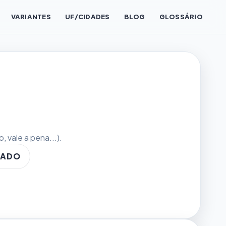
VARIANTES
UF/CIDADES
BLOG
GLOSSÁRIO
 vale a pena...).
TADO