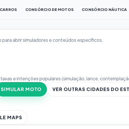
 CARROS
CONSÓRCIO DE MOTOS
CONSÓRCIO NÁUTICA
 para abrir simuladores e conteúdos específicos.
, taxas e intenções populares (simulação, lance, contemplação,
SIMULAR MOTO
VER OUTRAS CIDADES DO ES
LE MAPS