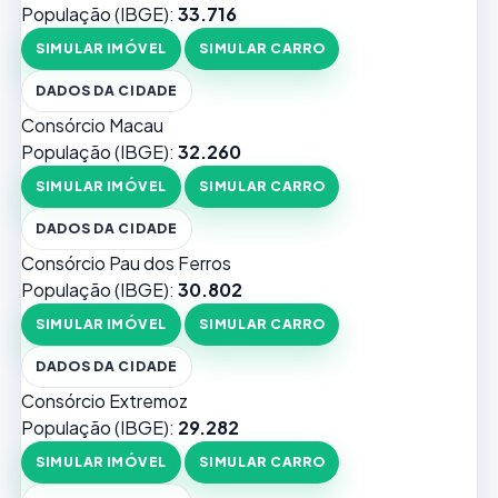
População (IBGE):
33.716
SIMULAR IMÓVEL
SIMULAR CARRO
DADOS DA CIDADE
Consórcio Macau
População (IBGE):
32.260
SIMULAR IMÓVEL
SIMULAR CARRO
DADOS DA CIDADE
Consórcio Pau dos Ferros
População (IBGE):
30.802
SIMULAR IMÓVEL
SIMULAR CARRO
DADOS DA CIDADE
Consórcio Extremoz
População (IBGE):
29.282
SIMULAR IMÓVEL
SIMULAR CARRO