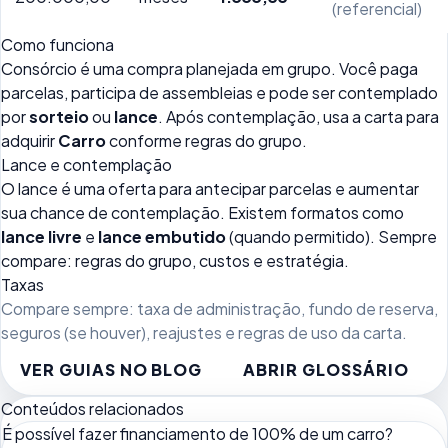
(referencial)
Como funciona
Consórcio é uma compra planejada em grupo. Você paga
parcelas, participa de assembleias e pode ser contemplado
por
sorteio
ou
lance
. Após contemplação, usa a carta para
adquirir
Carro
conforme regras do grupo.
Lance e contemplação
O lance é uma oferta para antecipar parcelas e aumentar
sua chance de contemplação. Existem formatos como
lance livre
e
lance embutido
(quando permitido). Sempre
compare: regras do grupo, custos e estratégia.
Taxas
Compare sempre: taxa de administração, fundo de reserva,
seguros (se houver), reajustes e regras de uso da carta.
VER GUIAS NO BLOG
ABRIR GLOSSÁRIO
Conteúdos relacionados
É possível fazer financiamento de 100% de um carro?