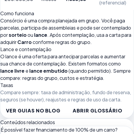
(referencial)
Como funciona
Consórcio é uma compra planejada em grupo. Você paga
parcelas, participa de assembleias e pode ser contemplado
por
sorteio
ou
lance
. Após contemplação, usa a carta para
adquirir
Carro
conforme regras do grupo.
Lance e contemplação
O lance é uma oferta para antecipar parcelas e aumentar
sua chance de contemplação. Existem formatos como
lance livre
e
lance embutido
(quando permitido). Sempre
compare: regras do grupo, custos e estratégia.
Taxas
Compare sempre: taxa de administração, fundo de reserva,
seguros (se houver), reajustes e regras de uso da carta.
VER GUIAS NO BLOG
ABRIR GLOSSÁRIO
Conteúdos relacionados
É possível fazer financiamento de 100% de um carro?