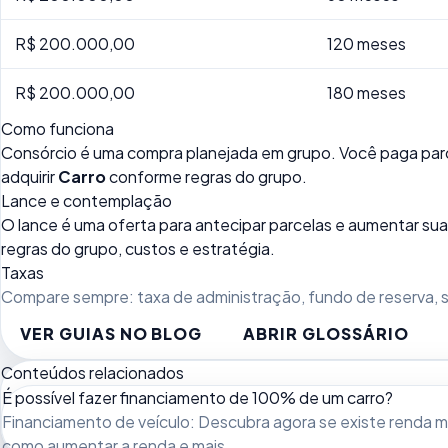
R$ 200.000,00
120 meses
R$ 200.000,00
180 meses
Como funciona
Consórcio é uma compra planejada em grupo. Você paga parc
adquirir
Carro
conforme regras do grupo.
Lance e contemplação
O lance é uma oferta para antecipar parcelas e aumentar 
regras do grupo, custos e estratégia.
Taxas
Compare sempre: taxa de administração, fundo de reserva, se
VER GUIAS NO BLOG
ABRIR GLOSSÁRIO
Conteúdos relacionados
É possível fazer financiamento de 100% de um carro?
Financiamento de veículo: Descubra agora se existe renda mín
como aumentar a renda e mais.