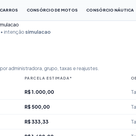
 CARROS
CONSÓRCIO DE MOTOS
CONSÓRCIO NÁUTICA
Simulacao
 • intenção
simulacao
or administradora, grupo, taxas e reajustes.
PARCELA ESTIMADA*
O
R$ 1.000,00
Ta
R$ 500,00
Ta
R$ 333,33
Ta