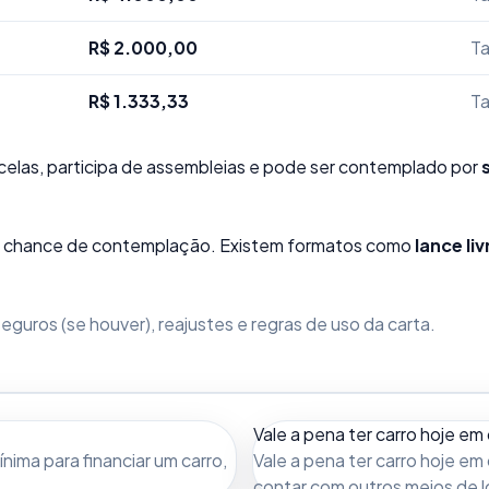
R$ 2.000,00
Ta
R$ 1.333,33
Ta
elas, participa de assembleias e pode ser contemplado por
sua chance de contemplação. Existem formatos como
lance liv
guros (se houver), reajustes e regras de uso da carta.
Vale a pena ter carro hoje em 
ima para financiar um carro,
Vale a pena ter carro hoje em 
contar com outros meios de