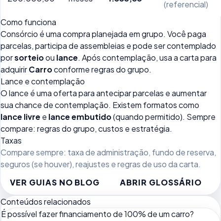
(referencial)
Como funciona
Consórcio é uma compra planejada em grupo. Você paga
parcelas, participa de assembleias e pode ser contemplado
por
sorteio
ou
lance
. Após contemplação, usa a carta para
adquirir
Carro
conforme regras do grupo.
Lance e contemplação
O lance é uma oferta para antecipar parcelas e aumentar
sua chance de contemplação. Existem formatos como
lance livre
e
lance embutido
(quando permitido). Sempre
compare: regras do grupo, custos e estratégia.
Taxas
Compare sempre: taxa de administração, fundo de reserva,
seguros (se houver), reajustes e regras de uso da carta.
VER GUIAS NO BLOG
ABRIR GLOSSÁRIO
Conteúdos relacionados
É possível fazer financiamento de 100% de um carro?