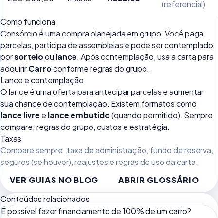
(referencial)
Como funciona
Consórcio é uma compra planejada em grupo. Você paga
parcelas, participa de assembleias e pode ser contemplado
por
sorteio
ou
lance
. Após contemplação, usa a carta para
adquirir
Carro
conforme regras do grupo.
Lance e contemplação
O lance é uma oferta para antecipar parcelas e aumentar
sua chance de contemplação. Existem formatos como
lance livre
e
lance embutido
(quando permitido). Sempre
compare: regras do grupo, custos e estratégia.
Taxas
Compare sempre: taxa de administração, fundo de reserva,
seguros (se houver), reajustes e regras de uso da carta.
VER GUIAS NO BLOG
ABRIR GLOSSÁRIO
Conteúdos relacionados
É possível fazer financiamento de 100% de um carro?