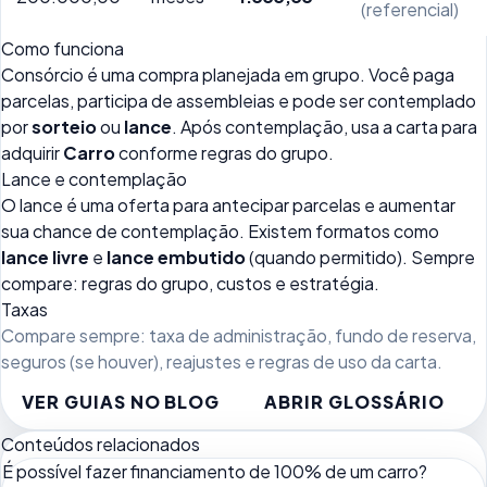
(referencial)
Como funciona
Consórcio é uma compra planejada em grupo. Você paga
parcelas, participa de assembleias e pode ser contemplado
por
sorteio
ou
lance
. Após contemplação, usa a carta para
adquirir
Carro
conforme regras do grupo.
Lance e contemplação
O lance é uma oferta para antecipar parcelas e aumentar
sua chance de contemplação. Existem formatos como
lance livre
e
lance embutido
(quando permitido). Sempre
compare: regras do grupo, custos e estratégia.
Taxas
Compare sempre: taxa de administração, fundo de reserva,
seguros (se houver), reajustes e regras de uso da carta.
VER GUIAS NO BLOG
ABRIR GLOSSÁRIO
Conteúdos relacionados
É possível fazer financiamento de 100% de um carro?