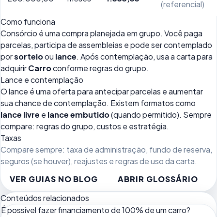
(referencial)
Como funciona
Consórcio é uma compra planejada em grupo. Você paga
parcelas, participa de assembleias e pode ser contemplado
por
sorteio
ou
lance
. Após contemplação, usa a carta para
adquirir
Carro
conforme regras do grupo.
Lance e contemplação
O lance é uma oferta para antecipar parcelas e aumentar
sua chance de contemplação. Existem formatos como
lance livre
e
lance embutido
(quando permitido). Sempre
compare: regras do grupo, custos e estratégia.
Taxas
Compare sempre: taxa de administração, fundo de reserva,
seguros (se houver), reajustes e regras de uso da carta.
VER GUIAS NO BLOG
ABRIR GLOSSÁRIO
Conteúdos relacionados
É possível fazer financiamento de 100% de um carro?