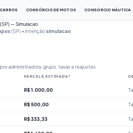
 CARROS
CONSÓRCIO DE MOTOS
CONSÓRCIO NÁUTICA
 (SP) — Simulacao
mpos
(SP) • intenção
simulacao
or administradora, grupo, taxas e reajustes.
PARCELA ESTIMADA*
O
R$ 1.000,00
Ta
R$ 500,00
Ta
R$ 333,33
Ta