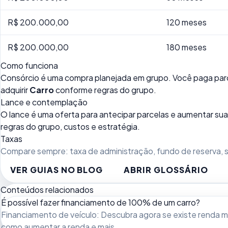
R$ 200.000,00
120 meses
R$ 200.000,00
180 meses
Como funciona
Consórcio é uma compra planejada em grupo. Você paga parc
adquirir
Carro
conforme regras do grupo.
Lance e contemplação
O lance é uma oferta para antecipar parcelas e aumentar 
regras do grupo, custos e estratégia.
Taxas
Compare sempre: taxa de administração, fundo de reserva, se
VER GUIAS NO BLOG
ABRIR GLOSSÁRIO
Conteúdos relacionados
É possível fazer financiamento de 100% de um carro?
Financiamento de veículo: Descubra agora se existe renda mín
como aumentar a renda e mais.