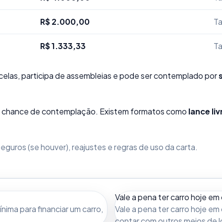
R$ 2.000,00
Ta
R$ 1.333,33
Ta
elas, participa de assembleias e pode ser contemplado por
sua chance de contemplação. Existem formatos como
lance liv
guros (se houver), reajustes e regras de uso da carta.
Vale a pena ter carro hoje em 
ima para financiar um carro,
Vale a pena ter carro hoje em 
contar com outros meios de