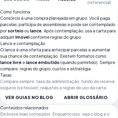
(referencial)
Como funciona
Consórcio é uma compra planejada em grupo. Você paga
parcelas, participa de assembleias e pode ser contemplado
por
sorteio
ou
lance
. Após contemplação, usa a carta para
adquirir
Imovel
conforme regras do grupo.
Lance e contemplação
O lance é uma oferta para antecipar parcelas e aumentar
sua chance de contemplação. Existem formatos como
lance livre
e
lance embutido
(quando permitido). Sempre
compare: regras do grupo, custos e estratégia.
Taxas
Compare sempre: taxa de administração, fundo de reserva,
seguros (se houver), reajustes e regras de uso da carta.
VER GUIAS NO BLOG
ABRIR GLOSSÁRIO
Conteúdos relacionados
Em breve mais conteúdos. Enquanto isso, veja
o blog
e o