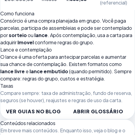
(referencial)
Como funciona
Consórcio é uma compra planejada em grupo. Você paga
parcelas, participa de assembleias e pode ser contemplado
por
sorteio
ou
lance
. Após contemplação, usa a carta para
adquirir
Imovel
conforme regras do grupo.
Lance e contemplação
O lance é uma oferta para antecipar parcelas e aumentar
sua chance de contemplação. Existem formatos como
lance livre
e
lance embutido
(quando permitido). Sempre
compare: regras do grupo, custos e estratégia.
Taxas
Compare sempre: taxa de administração, fundo de reserva,
seguros (se houver), reajustes e regras de uso da carta.
VER GUIAS NO BLOG
ABRIR GLOSSÁRIO
Conteúdos relacionados
Em breve mais conteúdos. Enquanto isso, veja
o blog
e o