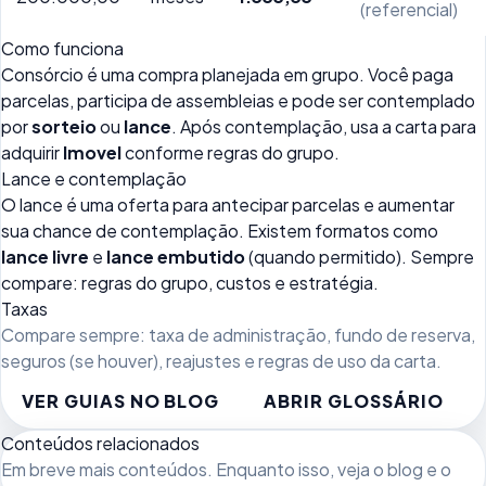
(referencial)
Como funciona
Consórcio é uma compra planejada em grupo. Você paga
parcelas, participa de assembleias e pode ser contemplado
por
sorteio
ou
lance
. Após contemplação, usa a carta para
adquirir
Imovel
conforme regras do grupo.
Lance e contemplação
O lance é uma oferta para antecipar parcelas e aumentar
sua chance de contemplação. Existem formatos como
lance livre
e
lance embutido
(quando permitido). Sempre
compare: regras do grupo, custos e estratégia.
Taxas
Compare sempre: taxa de administração, fundo de reserva,
seguros (se houver), reajustes e regras de uso da carta.
VER GUIAS NO BLOG
ABRIR GLOSSÁRIO
Conteúdos relacionados
Em breve mais conteúdos. Enquanto isso, veja
o blog
e o