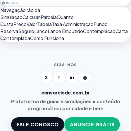
glossário
.
Navegação rápida
Simulacao
Calcular Parcela
Quanto
Custa
Preco
Valor
Tabela
Taxa Administracao
Fundo
Reserva
Seguro
Lance
Lance Embutido
Contemplacao
Carta
Contemplada
Como Funciona
SIGA-NOS
X
f
in
◎
consorciode.com.br
Plataforma de guias e simulações • conteúdo
programático por cidade e bem
FALE CONOSCO
ANUNCIE GRÁTIS