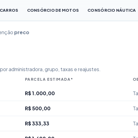
 CARROS
CONSÓRCIO DE MOTOS
CONSÓRCIO NÁUTICA
tenção
preco
or administradora, grupo, taxas e reajustes.
PARCELA ESTIMADA*
O
R$ 1.000,00
Ta
R$ 500,00
Ta
R$ 333,33
Ta