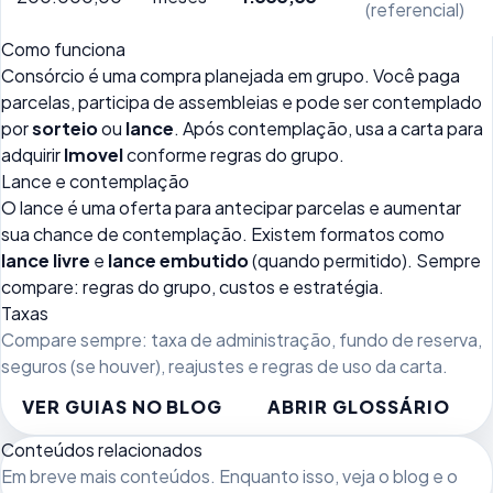
(referencial)
Como funciona
Consórcio é uma compra planejada em grupo. Você paga
parcelas, participa de assembleias e pode ser contemplado
por
sorteio
ou
lance
. Após contemplação, usa a carta para
adquirir
Imovel
conforme regras do grupo.
Lance e contemplação
O lance é uma oferta para antecipar parcelas e aumentar
sua chance de contemplação. Existem formatos como
lance livre
e
lance embutido
(quando permitido). Sempre
compare: regras do grupo, custos e estratégia.
Taxas
Compare sempre: taxa de administração, fundo de reserva,
seguros (se houver), reajustes e regras de uso da carta.
VER GUIAS NO BLOG
ABRIR GLOSSÁRIO
Conteúdos relacionados
Em breve mais conteúdos. Enquanto isso, veja
o blog
e o