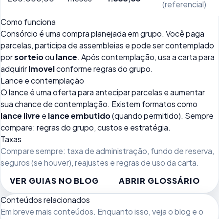
(referencial)
Como funciona
Consórcio é uma compra planejada em grupo. Você paga
parcelas, participa de assembleias e pode ser contemplado
por
sorteio
ou
lance
. Após contemplação, usa a carta para
adquirir
Imovel
conforme regras do grupo.
Lance e contemplação
O lance é uma oferta para antecipar parcelas e aumentar
sua chance de contemplação. Existem formatos como
lance livre
e
lance embutido
(quando permitido). Sempre
compare: regras do grupo, custos e estratégia.
Taxas
Compare sempre: taxa de administração, fundo de reserva,
seguros (se houver), reajustes e regras de uso da carta.
VER GUIAS NO BLOG
ABRIR GLOSSÁRIO
Conteúdos relacionados
Em breve mais conteúdos. Enquanto isso, veja
o blog
e o