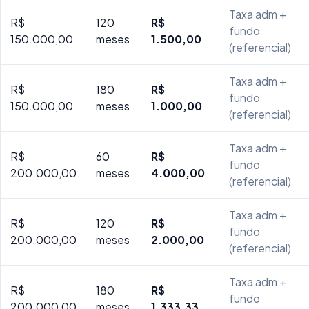
Taxa adm +
R$
120
R$
fundo
150.000,00
meses
1.500,00
(referencial)
Taxa adm +
R$
180
R$
fundo
150.000,00
meses
1.000,00
(referencial)
Taxa adm +
R$
60
R$
fundo
200.000,00
meses
4.000,00
(referencial)
Taxa adm +
R$
120
R$
fundo
200.000,00
meses
2.000,00
(referencial)
Taxa adm +
R$
180
R$
fundo
200.000,00
meses
1.333,33