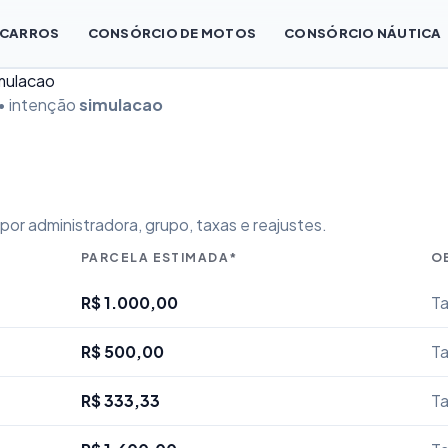
 CARROS
CONSÓRCIO DE MOTOS
CONSÓRCIO NÁUTICA
imulacao
• intenção
simulacao
or administradora, grupo, taxas e reajustes.
PARCELA ESTIMADA*
O
R$ 1.000,00
Ta
R$ 500,00
Ta
R$ 333,33
Ta