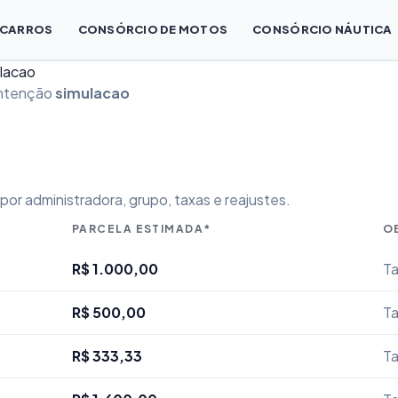
 CARROS
CONSÓRCIO DE MOTOS
CONSÓRCIO NÁUTICA
ulacao
intenção
simulacao
or administradora, grupo, taxas e reajustes.
PARCELA ESTIMADA*
O
R$ 1.000,00
Ta
R$ 500,00
Ta
R$ 333,33
Ta