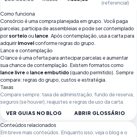
(referencial)
Como funciona
Consórcio é uma compra planejada em grupo. Você paga
parcelas, participa de assembleias e pode ser contemplado
por
sorteio
ou
lance
. Após contemplação, usa a carta para
adquirir
Imovel
conforme regras do grupo.
Lance e contemplação
O lance é uma oferta para antecipar parcelas e aumentar
sua chance de contemplação. Existem formatos como
lance livre
e
lance embutido
(quando permitido). Sempre
compare: regras do grupo, custos e estratégia.
Taxas
Compare sempre: taxa de administração, fundo de reserva,
seguros (se houver), reajustes e regras de uso da carta.
VER GUIAS NO BLOG
ABRIR GLOSSÁRIO
Conteúdos relacionados
Em breve mais conteúdos. Enquanto isso, veja
o blog
e o