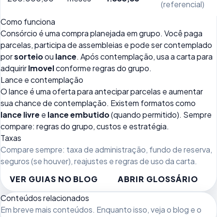
(referencial)
Como funciona
Consórcio é uma compra planejada em grupo. Você paga
parcelas, participa de assembleias e pode ser contemplado
por
sorteio
ou
lance
. Após contemplação, usa a carta para
adquirir
Imovel
conforme regras do grupo.
Lance e contemplação
O lance é uma oferta para antecipar parcelas e aumentar
sua chance de contemplação. Existem formatos como
lance livre
e
lance embutido
(quando permitido). Sempre
compare: regras do grupo, custos e estratégia.
Taxas
Compare sempre: taxa de administração, fundo de reserva,
seguros (se houver), reajustes e regras de uso da carta.
VER GUIAS NO BLOG
ABRIR GLOSSÁRIO
Conteúdos relacionados
Em breve mais conteúdos. Enquanto isso, veja
o blog
e o