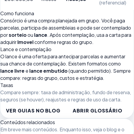
(referencial)
Como funciona
Consórcio é uma compra planejada em grupo. Você paga
parcelas, participa de assembleias e pode ser contemplado
por
sorteio
ou
lance
. Após contemplação, usa a carta para
adquirir
Imovel
conforme regras do grupo.
Lance e contemplação
O lance é uma oferta para antecipar parcelas e aumentar
sua chance de contemplação. Existem formatos como
lance livre
e
lance embutido
(quando permitido). Sempre
compare: regras do grupo, custos e estratégia.
Taxas
Compare sempre: taxa de administração, fundo de reserva,
seguros (se houver), reajustes e regras de uso da carta.
VER GUIAS NO BLOG
ABRIR GLOSSÁRIO
Conteúdos relacionados
Em breve mais conteúdos. Enquanto isso, veja
o blog
e o