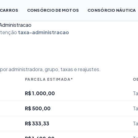
 CARROS
CONSÓRCIO DE MOTOS
CONSÓRCIO NÁUTICA
 Administracao
intenção
taxa-administracao
or administradora, grupo, taxas e reajustes.
PARCELA ESTIMADA*
O
R$ 1.000,00
Ta
R$ 500,00
Ta
R$ 333,33
Ta