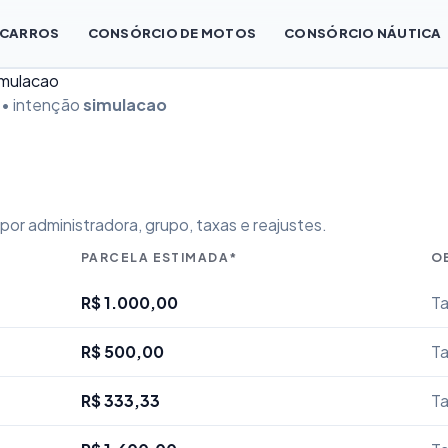
 CARROS
CONSÓRCIO DE MOTOS
CONSÓRCIO NÁUTICA
imulacao
 • intenção
simulacao
or administradora, grupo, taxas e reajustes.
PARCELA ESTIMADA*
O
R$ 1.000,00
Ta
R$ 500,00
Ta
R$ 333,33
Ta