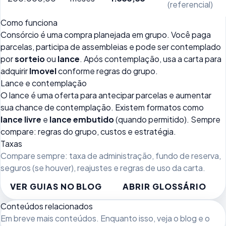
(referencial)
Como funciona
Consórcio é uma compra planejada em grupo. Você paga
parcelas, participa de assembleias e pode ser contemplado
por
sorteio
ou
lance
. Após contemplação, usa a carta para
adquirir
Imovel
conforme regras do grupo.
Lance e contemplação
O lance é uma oferta para antecipar parcelas e aumentar
sua chance de contemplação. Existem formatos como
lance livre
e
lance embutido
(quando permitido). Sempre
compare: regras do grupo, custos e estratégia.
Taxas
Compare sempre: taxa de administração, fundo de reserva,
seguros (se houver), reajustes e regras de uso da carta.
VER GUIAS NO BLOG
ABRIR GLOSSÁRIO
Conteúdos relacionados
Em breve mais conteúdos. Enquanto isso, veja
o blog
e o