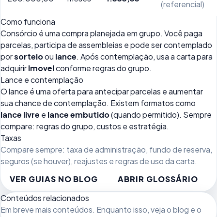
(referencial)
Como funciona
Consórcio é uma compra planejada em grupo. Você paga
parcelas, participa de assembleias e pode ser contemplado
por
sorteio
ou
lance
. Após contemplação, usa a carta para
adquirir
Imovel
conforme regras do grupo.
Lance e contemplação
O lance é uma oferta para antecipar parcelas e aumentar
sua chance de contemplação. Existem formatos como
lance livre
e
lance embutido
(quando permitido). Sempre
compare: regras do grupo, custos e estratégia.
Taxas
Compare sempre: taxa de administração, fundo de reserva,
seguros (se houver), reajustes e regras de uso da carta.
VER GUIAS NO BLOG
ABRIR GLOSSÁRIO
Conteúdos relacionados
Em breve mais conteúdos. Enquanto isso, veja
o blog
e o