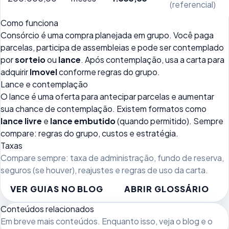
(referencial)
Como funciona
Consórcio é uma compra planejada em grupo. Você paga
parcelas, participa de assembleias e pode ser contemplado
por
sorteio
ou
lance
. Após contemplação, usa a carta para
adquirir
Imovel
conforme regras do grupo.
Lance e contemplação
O lance é uma oferta para antecipar parcelas e aumentar
sua chance de contemplação. Existem formatos como
lance livre
e
lance embutido
(quando permitido). Sempre
compare: regras do grupo, custos e estratégia.
Taxas
Compare sempre: taxa de administração, fundo de reserva,
seguros (se houver), reajustes e regras de uso da carta.
VER GUIAS NO BLOG
ABRIR GLOSSÁRIO
Conteúdos relacionados
Em breve mais conteúdos. Enquanto isso, veja
o blog
e o