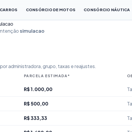
 CARROS
CONSÓRCIO DE MOTOS
CONSÓRCIO NÁUTICA
ulacao
 intenção
simulacao
or administradora, grupo, taxas e reajustes.
PARCELA ESTIMADA*
O
R$ 1.000,00
Ta
R$ 500,00
Ta
R$ 333,33
Ta