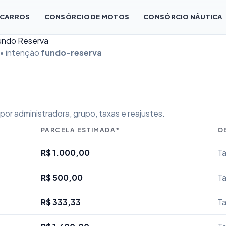
 CARROS
CONSÓRCIO DE MOTOS
CONSÓRCIO NÁUTICA
Fundo Reserva
 • intenção
fundo-reserva
or administradora, grupo, taxas e reajustes.
PARCELA ESTIMADA*
O
R$ 1.000,00
Ta
R$ 500,00
Ta
R$ 333,33
Ta